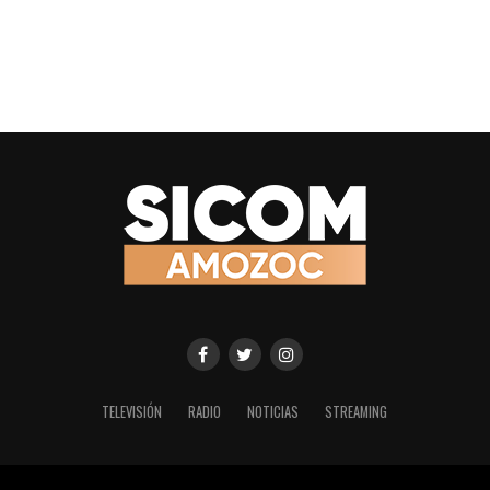
TELEVISIÓN
RADIO
NOTICIAS
STREAMING