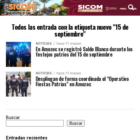
Todos las entrada con la etiqueta nuevo "15 de
septiembre"
NOTICIAS
hace 11 meses
En Amozoc se registró Saldo Blanco durante los
festejos patrios del 15 de septiembre
NOTICIAS
hace 11 meses
Despliegan de forma coordinada el “Operativo
Fiestas Patrias” en Amozoc
Buscar
Buscar
Entradas recientes