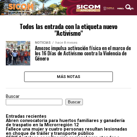
Todos las entrada con la etiqueta nuevo
"Activismo"
NOTICIAS
hace 8 meses
Amozoc impulsa activación física en el marco de
los 16 Días de Activismo contra la Violencia de
Género
MÁS NOTAS
Buscar
Buscar
Entradas recientes
Abren convocatoria para huertos familiares y ganadería
de traspatio en la Microrregión 12
Fallece una mujer y cuatro personas resultan lesionadas
en choque de tráiler y transporte público