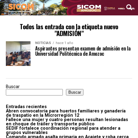
Todos las entrada con la etiqueta nuevo
"ADMISIÓN"
NOTICIAS
hace 1 año
Aspirantes presentan examen de admisión en la
Universidad Politécnica de Amozoc
Buscar
Buscar
Entradas recientes
Abren convocatoria para huertos familiares y ganadería
de traspatio en la Microrregión 12
Fallece una mujer y cuatro personas resultan lesionadas
en choque de tráiler y transporte público
SEDIF fortalece coordinación regional para atender a
grupos vulnerables
Comando armado asalta primaria en Acajete y roba cerca