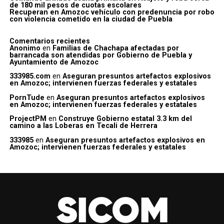
de 180 mil pesos de cuotas escolares
Recuperan en Amozoc vehículo con predenuncia por robo
con violencia cometido en la ciudad de Puebla
Comentarios recientes
Anonimo
en
Familias de Chachapa afectadas por
barrancada son atendidas por Gobierno de Puebla y
Ayuntamiento de Amozoc
333985.com
en
Aseguran presuntos artefactos explosivos
en Amozoc; intervienen fuerzas federales y estatales
PornTude
en
Aseguran presuntos artefactos explosivos
en Amozoc; intervienen fuerzas federales y estatales
ProjectPM
en
Construye Gobierno estatal 3.3 km del
camino a las Loberas en Tecali de Herrera
333985
en
Aseguran presuntos artefactos explosivos en
Amozoc; intervienen fuerzas federales y estatales