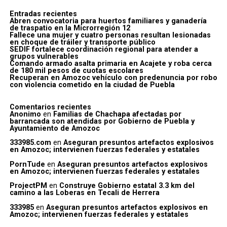
Entradas recientes
Abren convocatoria para huertos familiares y ganadería
de traspatio en la Microrregión 12
Fallece una mujer y cuatro personas resultan lesionadas
en choque de tráiler y transporte público
SEDIF fortalece coordinación regional para atender a
grupos vulnerables
Comando armado asalta primaria en Acajete y roba cerca
de 180 mil pesos de cuotas escolares
Recuperan en Amozoc vehículo con predenuncia por robo
con violencia cometido en la ciudad de Puebla
Comentarios recientes
Anonimo
en
Familias de Chachapa afectadas por
barrancada son atendidas por Gobierno de Puebla y
Ayuntamiento de Amozoc
333985.com
en
Aseguran presuntos artefactos explosivos
en Amozoc; intervienen fuerzas federales y estatales
PornTude
en
Aseguran presuntos artefactos explosivos
en Amozoc; intervienen fuerzas federales y estatales
ProjectPM
en
Construye Gobierno estatal 3.3 km del
camino a las Loberas en Tecali de Herrera
333985
en
Aseguran presuntos artefactos explosivos en
Amozoc; intervienen fuerzas federales y estatales