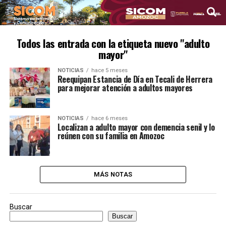
Todos las entrada con la etiqueta nuevo "adulto
mayor"
NOTICIAS
hace 5 meses
Reequipan Estancia de Día en Tecali de Herrera
para mejorar atención a adultos mayores
NOTICIAS
hace 6 meses
Localizan a adulto mayor con demencia senil y lo
reúnen con su familia en Amozoc
MÁS NOTAS
Buscar
Buscar