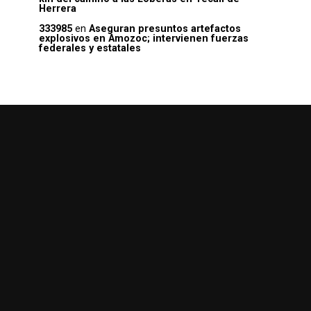
Herrera
333985
en
Aseguran presuntos artefactos
explosivos en Amozoc; intervienen fuerzas
federales y estatales