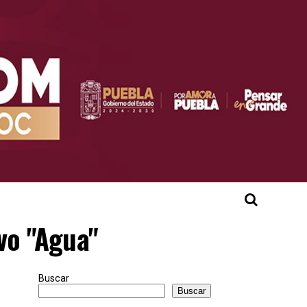
vo "Agua"
Buscar
Buscar