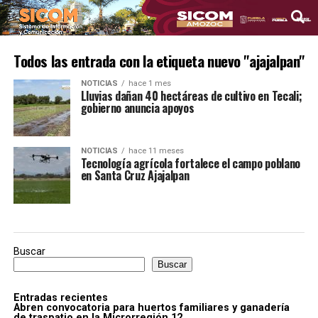
Todos las entrada con la etiqueta nuevo "ajajalpan"
NOTICIAS
hace 1 mes
Lluvias dañan 40 hectáreas de cultivo en Tecali;
gobierno anuncia apoyos
NOTICIAS
hace 11 meses
Tecnología agrícola fortalece el campo poblano
en Santa Cruz Ajajalpan
Buscar
Buscar
Entradas recientes
Abren convocatoria para huertos familiares y ganadería
de traspatio en la Microrregión 12