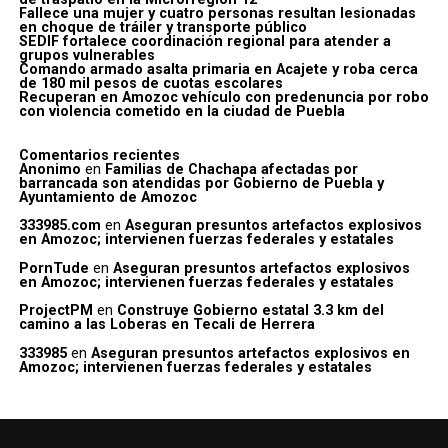
Fallece una mujer y cuatro personas resultan lesionadas
en choque de tráiler y transporte público
SEDIF fortalece coordinación regional para atender a
grupos vulnerables
Comando armado asalta primaria en Acajete y roba cerca
de 180 mil pesos de cuotas escolares
Recuperan en Amozoc vehículo con predenuncia por robo
con violencia cometido en la ciudad de Puebla
Comentarios recientes
Anonimo
en
Familias de Chachapa afectadas por
barrancada son atendidas por Gobierno de Puebla y
Ayuntamiento de Amozoc
333985.com
en
Aseguran presuntos artefactos explosivos
en Amozoc; intervienen fuerzas federales y estatales
PornTude
en
Aseguran presuntos artefactos explosivos
en Amozoc; intervienen fuerzas federales y estatales
ProjectPM
en
Construye Gobierno estatal 3.3 km del
camino a las Loberas en Tecali de Herrera
333985
en
Aseguran presuntos artefactos explosivos en
Amozoc; intervienen fuerzas federales y estatales