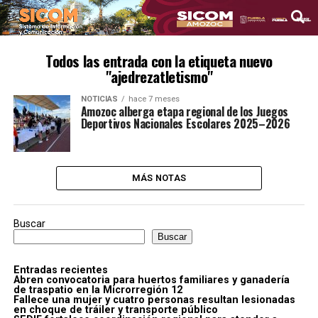
Todos las entrada con la etiqueta nuevo
"ajedrezatletismo"
NOTICIAS
hace 7 meses
Amozoc alberga etapa regional de los Juegos
Deportivos Nacionales Escolares 2025–2026
MÁS NOTAS
Buscar
Buscar
Entradas recientes
Abren convocatoria para huertos familiares y ganadería
de traspatio en la Microrregión 12
Fallece una mujer y cuatro personas resultan lesionadas
en choque de tráiler y transporte público