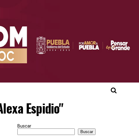
Alexa Espidio"
Buscar
Buscar