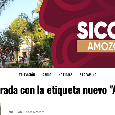
TELEVISIÓN
RADIO
NOTICIAS
STREAMING
rada con la etiqueta nuevo "
NOTICIAS
hace 6 meses