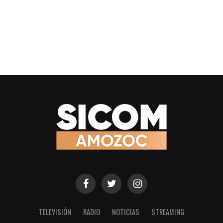
TELEVISIÓN
RADIO
NOTICIAS
STREAMING