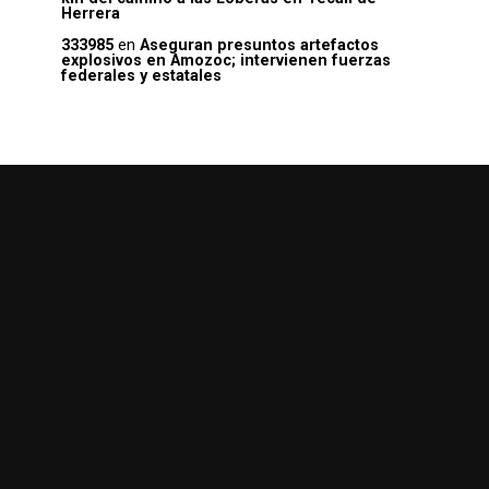
Herrera
333985
en
Aseguran presuntos artefactos
explosivos en Amozoc; intervienen fuerzas
federales y estatales