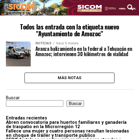
Todos las entrada con la etiqueta nuevo
"Ayuntamiento de Amozoc"
NOTICIAS
hace 5 meses
Avanza balizamiento en la federal a Tehuacán en
Amozoc; intervienen 30 kilómetros de vialidad
MÁS NOTAS
Buscar
Buscar
Entradas recientes
Abren convocatoria para huertos familiares y ganadería
de traspatio en la Microrregión 12
Fallece una mujer y cuatro personas resultan lesionadas
en choque de tráiler y transporte público