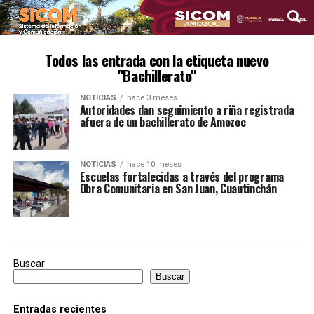
Todos las entrada con la etiqueta nuevo
"Bachillerato"
NOTICIAS
hace 3 meses
Autoridades dan seguimiento a riña registrada
afuera de un bachillerato de Amozoc
NOTICIAS
hace 10 meses
Escuelas fortalecidas a través del programa
Obra Comunitaria en San Juan, Cuautinchán
Buscar
Buscar
Entradas recientes