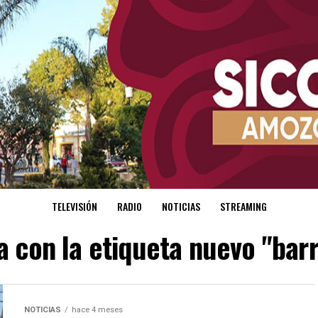
TELEVISIÓN
RADIO
NOTICIAS
STREAMING
a con la etiqueta nuevo "bar
NOTICIAS
hace 4 meses