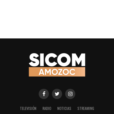
TELEVISIÓN
RADIO
NOTICIAS
STREAMING