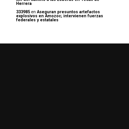
Herrera
333985
en
Aseguran presuntos artefactos
explosivos en Amozoc; intervienen fuerzas
federales y estatales