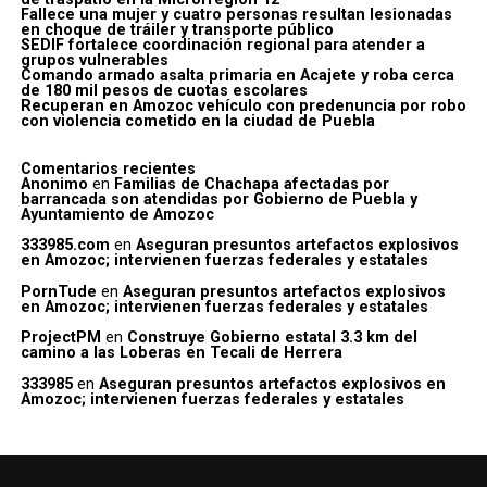
Fallece una mujer y cuatro personas resultan lesionadas
en choque de tráiler y transporte público
SEDIF fortalece coordinación regional para atender a
grupos vulnerables
Comando armado asalta primaria en Acajete y roba cerca
de 180 mil pesos de cuotas escolares
Recuperan en Amozoc vehículo con predenuncia por robo
con violencia cometido en la ciudad de Puebla
Comentarios recientes
Anonimo
en
Familias de Chachapa afectadas por
barrancada son atendidas por Gobierno de Puebla y
Ayuntamiento de Amozoc
333985.com
en
Aseguran presuntos artefactos explosivos
en Amozoc; intervienen fuerzas federales y estatales
PornTude
en
Aseguran presuntos artefactos explosivos
en Amozoc; intervienen fuerzas federales y estatales
ProjectPM
en
Construye Gobierno estatal 3.3 km del
camino a las Loberas en Tecali de Herrera
333985
en
Aseguran presuntos artefactos explosivos en
Amozoc; intervienen fuerzas federales y estatales