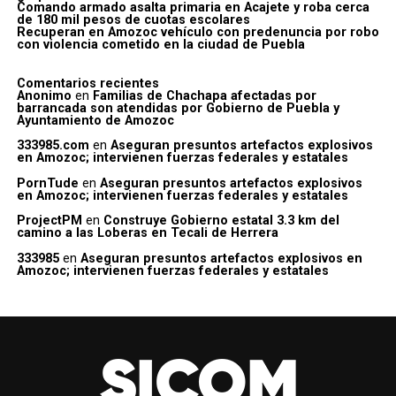
Comando armado asalta primaria en Acajete y roba cerca
de 180 mil pesos de cuotas escolares
Recuperan en Amozoc vehículo con predenuncia por robo
con violencia cometido en la ciudad de Puebla
Comentarios recientes
Anonimo
en
Familias de Chachapa afectadas por
barrancada son atendidas por Gobierno de Puebla y
Ayuntamiento de Amozoc
333985.com
en
Aseguran presuntos artefactos explosivos
en Amozoc; intervienen fuerzas federales y estatales
PornTude
en
Aseguran presuntos artefactos explosivos
en Amozoc; intervienen fuerzas federales y estatales
ProjectPM
en
Construye Gobierno estatal 3.3 km del
camino a las Loberas en Tecali de Herrera
333985
en
Aseguran presuntos artefactos explosivos en
Amozoc; intervienen fuerzas federales y estatales