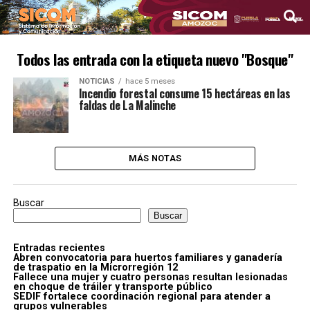
Todos las entrada con la etiqueta nuevo "Bosque"
NOTICIAS
hace 5 meses
Incendio forestal consume 15 hectáreas en las
faldas de La Malinche
MÁS NOTAS
Buscar
Buscar
Entradas recientes
Abren convocatoria para huertos familiares y ganadería
de traspatio en la Microrregión 12
Fallece una mujer y cuatro personas resultan lesionadas
en choque de tráiler y transporte público
SEDIF fortalece coordinación regional para atender a
grupos vulnerables