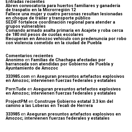
Entradas recientes
Abren convocatoria para huertos familiares y ganadería
de traspatio en la Microrregión 12
Fallece una mujer y cuatro personas resultan lesionadas
en choque de tráiler y transporte público
SEDIF fortalece coordinación regional para atender a
grupos vulnerables
Comando armado asalta primaria en Acajete y roba cerca
de 180 mil pesos de cuotas escolares
Recuperan en Amozoc vehículo con predenuncia por robo
con violencia cometido en la ciudad de Puebla
Comentarios recientes
Anonimo
en
Familias de Chachapa afectadas por
barrancada son atendidas por Gobierno de Puebla y
Ayuntamiento de Amozoc
333985.com
en
Aseguran presuntos artefactos explosivos
en Amozoc; intervienen fuerzas federales y estatales
PornTude
en
Aseguran presuntos artefactos explosivos
en Amozoc; intervienen fuerzas federales y estatales
ProjectPM
en
Construye Gobierno estatal 3.3 km del
camino a las Loberas en Tecali de Herrera
333985
en
Aseguran presuntos artefactos explosivos en
Amozoc; intervienen fuerzas federales y estatales