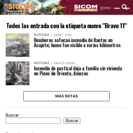
Todos las entrada con la etiqueta nuevo "Bravo 11"
NOTICIAS
hace 1 mes
Bomberos sofocan incendio de llantas en
Acajete; humo fue visible a varios kilómetros
NOTICIAS
hace 6 meses
Incendio de pastizal deja a familia sin vivienda
en Pinos de Oriente, Amozoc
MÁS NOTAS
Buscar
Buscar