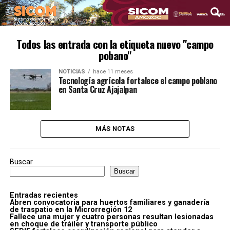
Todos las entrada con la etiqueta nuevo "campo
pobano"
NOTICIAS
hace 11 meses
Tecnología agrícola fortalece el campo poblano
en Santa Cruz Ajajalpan
MÁS NOTAS
Buscar
Buscar
Entradas recientes
Abren convocatoria para huertos familiares y ganadería
de traspatio en la Microrregión 12
Fallece una mujer y cuatro personas resultan lesionadas
en choque de tráiler y transporte público