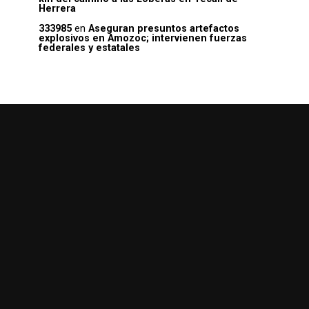
Herrera
333985
en
Aseguran presuntos artefactos
explosivos en Amozoc; intervienen fuerzas
federales y estatales