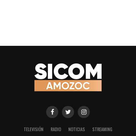
TELEVISIÓN
RADIO
NOTICIAS
STREAMING