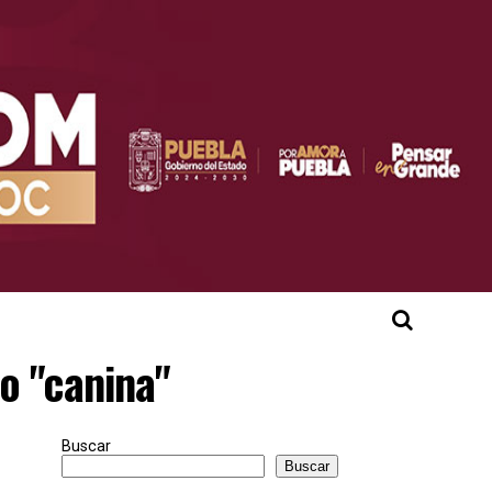
o "canina"
Buscar
Buscar