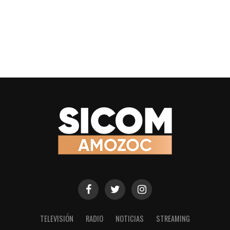
TELEVISIÓN
RADIO
NOTICIAS
STREAMING