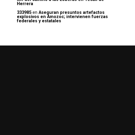
Herrera
333985
en
Aseguran presuntos artefactos
explosivos en Amozoc; intervienen fuerzas
federales y estatales