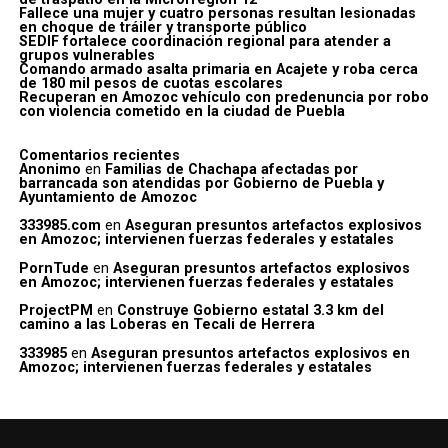
Fallece una mujer y cuatro personas resultan lesionadas
en choque de tráiler y transporte público
SEDIF fortalece coordinación regional para atender a
grupos vulnerables
Comando armado asalta primaria en Acajete y roba cerca
de 180 mil pesos de cuotas escolares
Recuperan en Amozoc vehículo con predenuncia por robo
con violencia cometido en la ciudad de Puebla
Comentarios recientes
Anonimo
en
Familias de Chachapa afectadas por
barrancada son atendidas por Gobierno de Puebla y
Ayuntamiento de Amozoc
333985.com
en
Aseguran presuntos artefactos explosivos
en Amozoc; intervienen fuerzas federales y estatales
PornTude
en
Aseguran presuntos artefactos explosivos
en Amozoc; intervienen fuerzas federales y estatales
ProjectPM
en
Construye Gobierno estatal 3.3 km del
camino a las Loberas en Tecali de Herrera
333985
en
Aseguran presuntos artefactos explosivos en
Amozoc; intervienen fuerzas federales y estatales