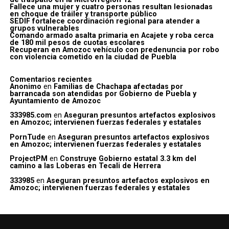
Fallece una mujer y cuatro personas resultan lesionadas
en choque de tráiler y transporte público
SEDIF fortalece coordinación regional para atender a
grupos vulnerables
Comando armado asalta primaria en Acajete y roba cerca
de 180 mil pesos de cuotas escolares
Recuperan en Amozoc vehículo con predenuncia por robo
con violencia cometido en la ciudad de Puebla
Comentarios recientes
Anonimo
en
Familias de Chachapa afectadas por
barrancada son atendidas por Gobierno de Puebla y
Ayuntamiento de Amozoc
333985.com
en
Aseguran presuntos artefactos explosivos
en Amozoc; intervienen fuerzas federales y estatales
PornTude
en
Aseguran presuntos artefactos explosivos
en Amozoc; intervienen fuerzas federales y estatales
ProjectPM
en
Construye Gobierno estatal 3.3 km del
camino a las Loberas en Tecali de Herrera
333985
en
Aseguran presuntos artefactos explosivos en
Amozoc; intervienen fuerzas federales y estatales