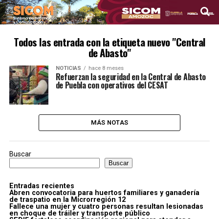
Todos las entrada con la etiqueta nuevo "Central
de Abasto"
NOTICIAS
hace 8 meses
Refuerzan la seguridad en la Central de Abasto
de Puebla con operativos del CESAT
MÁS NOTAS
Buscar
Buscar
Entradas recientes
Abren convocatoria para huertos familiares y ganadería
de traspatio en la Microrregión 12
Fallece una mujer y cuatro personas resultan lesionadas
en choque de tráiler y transporte público