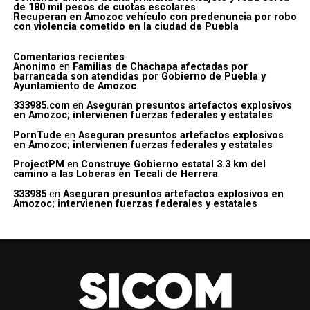
de 180 mil pesos de cuotas escolares
Recuperan en Amozoc vehículo con predenuncia por robo
con violencia cometido en la ciudad de Puebla
Comentarios recientes
Anonimo
en
Familias de Chachapa afectadas por
barrancada son atendidas por Gobierno de Puebla y
Ayuntamiento de Amozoc
333985.com
en
Aseguran presuntos artefactos explosivos
en Amozoc; intervienen fuerzas federales y estatales
PornTude
en
Aseguran presuntos artefactos explosivos
en Amozoc; intervienen fuerzas federales y estatales
ProjectPM
en
Construye Gobierno estatal 3.3 km del
camino a las Loberas en Tecali de Herrera
333985
en
Aseguran presuntos artefactos explosivos en
Amozoc; intervienen fuerzas federales y estatales