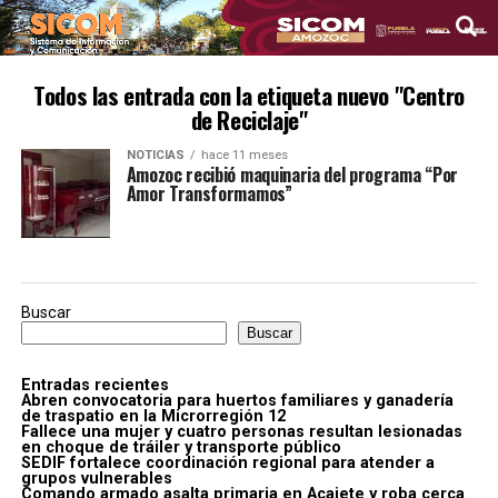
Todos las entrada con la etiqueta nuevo "Centro
de Reciclaje"
NOTICIAS
hace 11 meses
Amozoc recibió maquinaria del programa “Por
Amor Transformamos”
Buscar
Buscar
Entradas recientes
Abren convocatoria para huertos familiares y ganadería
de traspatio en la Microrregión 12
Fallece una mujer y cuatro personas resultan lesionadas
en choque de tráiler y transporte público
SEDIF fortalece coordinación regional para atender a
grupos vulnerables
Comando armado asalta primaria en Acajete y roba cerca