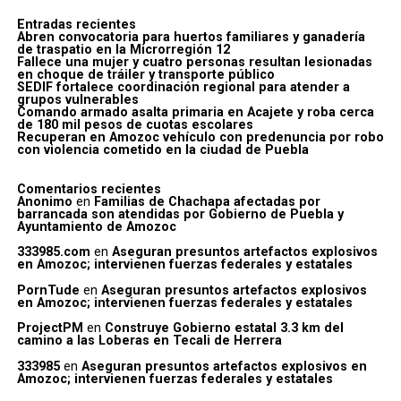
Entradas recientes
Abren convocatoria para huertos familiares y ganadería
de traspatio en la Microrregión 12
Fallece una mujer y cuatro personas resultan lesionadas
en choque de tráiler y transporte público
SEDIF fortalece coordinación regional para atender a
grupos vulnerables
Comando armado asalta primaria en Acajete y roba cerca
de 180 mil pesos de cuotas escolares
Recuperan en Amozoc vehículo con predenuncia por robo
con violencia cometido en la ciudad de Puebla
Comentarios recientes
Anonimo
en
Familias de Chachapa afectadas por
barrancada son atendidas por Gobierno de Puebla y
Ayuntamiento de Amozoc
333985.com
en
Aseguran presuntos artefactos explosivos
en Amozoc; intervienen fuerzas federales y estatales
PornTude
en
Aseguran presuntos artefactos explosivos
en Amozoc; intervienen fuerzas federales y estatales
ProjectPM
en
Construye Gobierno estatal 3.3 km del
camino a las Loberas en Tecali de Herrera
333985
en
Aseguran presuntos artefactos explosivos en
Amozoc; intervienen fuerzas federales y estatales