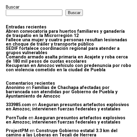
Buscar
Buscar
Entradas recientes
Abren convocatoria para huertos familiares y ganadería
de traspatio en la Microrregión 12
Fallece una mujer y cuatro personas resultan lesionadas
en choque de tráiler y transporte público
SEDIF fortalece coordinación regional para atender a
grupos vulnerables
Comando armado asalta primaria en Acajete y roba cerca
de 180 mil pesos de cuotas escolares
Recuperan en Amozoc vehículo con predenuncia por robo
con violencia cometido en la ciudad de Puebla
Comentarios recientes
Anonimo
en
Familias de Chachapa afectadas por
barrancada son atendidas por Gobierno de Puebla y
Ayuntamiento de Amozoc
333985.com
en
Aseguran presuntos artefactos explosivos
en Amozoc; intervienen fuerzas federales y estatales
PornTude
en
Aseguran presuntos artefactos explosivos
en Amozoc; intervienen fuerzas federales y estatales
ProjectPM
en
Construye Gobierno estatal 3.3 km del
camino a las Loberas en Tecali de Herrera