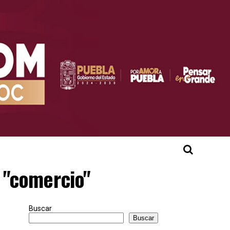
o "comercio"
Buscar
Buscar