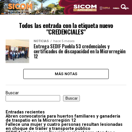
Todos las entrada con la etiqueta nuevo
"CREDENCIALES"
NOTICIAS
hace 5 meses
Entrega SEDIF Puebla 53 credenciales y
certificados de discapacidad en la Microrregión
12
MÁS NOTAS
Buscar
Buscar
Entradas recientes
Abren convocatoria para huertos familiares y ganadería
de traspatio en la Microrregión 12
Fallece una mujer y cuatro personas resultan lesionadas
en choque de tráiler y transporte público