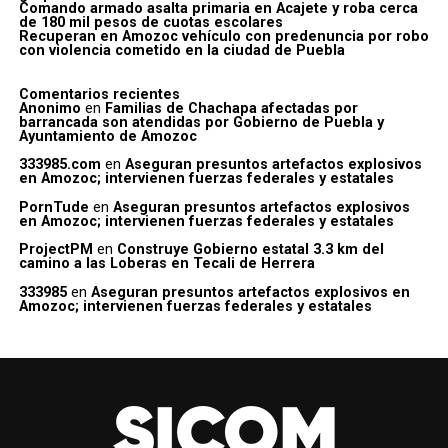
Comando armado asalta primaria en Acajete y roba cerca
de 180 mil pesos de cuotas escolares
Recuperan en Amozoc vehículo con predenuncia por robo
con violencia cometido en la ciudad de Puebla
Comentarios recientes
Anonimo
en
Familias de Chachapa afectadas por
barrancada son atendidas por Gobierno de Puebla y
Ayuntamiento de Amozoc
333985.com
en
Aseguran presuntos artefactos explosivos
en Amozoc; intervienen fuerzas federales y estatales
PornTude
en
Aseguran presuntos artefactos explosivos
en Amozoc; intervienen fuerzas federales y estatales
ProjectPM
en
Construye Gobierno estatal 3.3 km del
camino a las Loberas en Tecali de Herrera
333985
en
Aseguran presuntos artefactos explosivos en
Amozoc; intervienen fuerzas federales y estatales