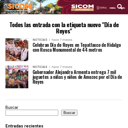
Todos las entrada con la etiqueta nuevo "Día de
Reyes"
NOTICIAS
hace 7 meses
Celebran Día de Reyes en Tepatlaxco de Hidalgo
con Rosca Monumental de 44 metros
NOTICIAS
hace 7 meses
Gobernador Alejandro Armenta entrega 7 mil
juguetes a niñas y niños de Amozoc por el Día de
Reyes
Buscar
Buscar
Entradas recientes