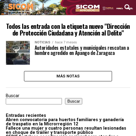
Todos las entrada con la etiqueta nuevo "Dirección
de Protección Ciudadana y Atención al Delito"
NOTICIAS
hace 7 meses
Autoridades estatales y municipales rescatan a
hombre agredido en Apango de Zaragoza
MÁS NOTAS
Buscar
Buscar
Entradas recientes
Abren convocatoria para huertos familiares y ganadería
de traspatio en la Microrregión 12
Fallece una mujer y cuatro personas resultan lesionadas
en choque de tráiler y transporte público