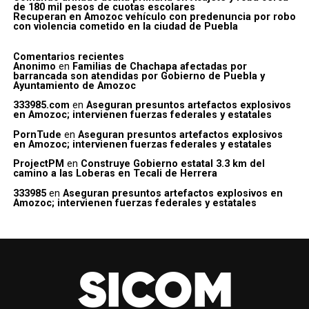
de 180 mil pesos de cuotas escolares
Recuperan en Amozoc vehículo con predenuncia por robo
con violencia cometido en la ciudad de Puebla
Comentarios recientes
Anonimo
en
Familias de Chachapa afectadas por
barrancada son atendidas por Gobierno de Puebla y
Ayuntamiento de Amozoc
333985.com
en
Aseguran presuntos artefactos explosivos
en Amozoc; intervienen fuerzas federales y estatales
PornTude
en
Aseguran presuntos artefactos explosivos
en Amozoc; intervienen fuerzas federales y estatales
ProjectPM
en
Construye Gobierno estatal 3.3 km del
camino a las Loberas en Tecali de Herrera
333985
en
Aseguran presuntos artefactos explosivos en
Amozoc; intervienen fuerzas federales y estatales