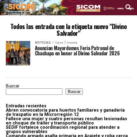
Todos las entrada con la etiqueta nuevo "Divino
Salvador"
NOTICIAS
hace 7 meses
Anuncian Mayordomos Feria Patronal de
Chachapa en honor al Divino Salvador 2026
Buscar
Buscar
Entradas recientes
Abren convocatoria para huertos familiares y ganadería
de traspatio en la Microrregión 12
Fallece una mujer y cuatro personas resultan lesionadas
en choque de tráiler y transporte público
SEDIF fortalece coordinación regional para atender a
grupos vulnerables
Comando armado asalta primaria en Acajete y roba cerca