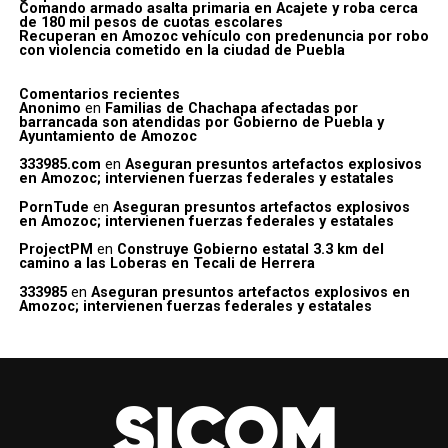
Comando armado asalta primaria en Acajete y roba cerca
de 180 mil pesos de cuotas escolares
Recuperan en Amozoc vehículo con predenuncia por robo
con violencia cometido en la ciudad de Puebla
Comentarios recientes
Anonimo
en
Familias de Chachapa afectadas por
barrancada son atendidas por Gobierno de Puebla y
Ayuntamiento de Amozoc
333985.com
en
Aseguran presuntos artefactos explosivos
en Amozoc; intervienen fuerzas federales y estatales
PornTude
en
Aseguran presuntos artefactos explosivos
en Amozoc; intervienen fuerzas federales y estatales
ProjectPM
en
Construye Gobierno estatal 3.3 km del
camino a las Loberas en Tecali de Herrera
333985
en
Aseguran presuntos artefactos explosivos en
Amozoc; intervienen fuerzas federales y estatales