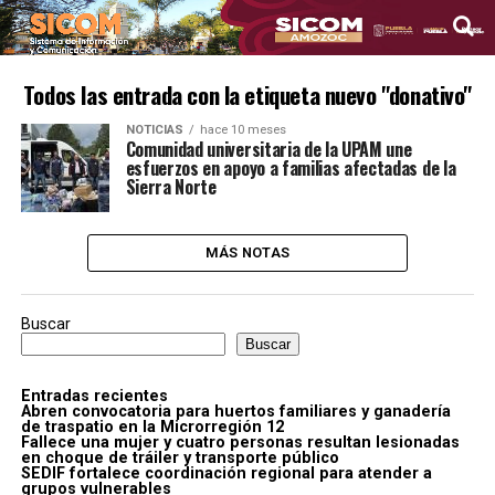
Todos las entrada con la etiqueta nuevo "donativo"
NOTICIAS
hace 10 meses
Comunidad universitaria de la UPAM une
esfuerzos en apoyo a familias afectadas de la
Sierra Norte
MÁS NOTAS
Buscar
Buscar
Entradas recientes
Abren convocatoria para huertos familiares y ganadería
de traspatio en la Microrregión 12
Fallece una mujer y cuatro personas resultan lesionadas
en choque de tráiler y transporte público
SEDIF fortalece coordinación regional para atender a
grupos vulnerables