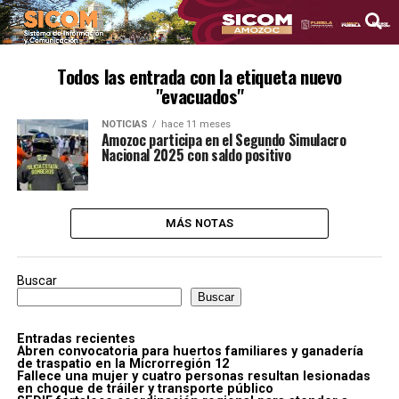
Todos las entrada con la etiqueta nuevo
"evacuados"
NOTICIAS
hace 11 meses
Amozoc participa en el Segundo Simulacro
Nacional 2025 con saldo positivo
MÁS NOTAS
Buscar
Buscar
Entradas recientes
Abren convocatoria para huertos familiares y ganadería
de traspatio en la Microrregión 12
Fallece una mujer y cuatro personas resultan lesionadas
en choque de tráiler y transporte público