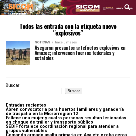
Todos las entrada con la etiqueta nuevo
"explosivos"
NOTICIAS
hace 5 meses
Aseguran presuntos artefactos explosivos en
Amozoc; intervienen fuerzas federales y
estatales
Buscar
Buscar
Entradas recientes
Abren convocatoria para huertos familiares y ganadería
de traspatio en la Microrregión 12
Fallece una mujer y cuatro personas resultan lesionadas
en choque de tráiler y transporte público
SEDIF fortalece coordinación regional para atender a
grupos vulnerables
Comando armado asalta primaria en Acajete y roba cerca