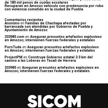
de 180 mil pesos de cuotas escolares
Recuperan en Amozoc vehículo con predenuncia por robo
con violencia cometido en la ciudad de Puebla
Comentarios recientes
Anonimo
en
Familias de Chachapa afectadas por
barrancada son atendidas por Gobierno de Puebla y
Ayuntamiento de Amozoc
333985.com
en
Aseguran presuntos artefactos explosivos
en Amozoc; intervienen fuerzas federales y estatales
PornTude
en
Aseguran presuntos artefactos explosivos
en Amozoc; intervienen fuerzas federales y estatales
ProjectPM
en
Construye Gobierno estatal 3.3 km del
camino a las Loberas en Tecali de Herrera
333985
en
Aseguran presuntos artefactos explosivos en
Amozoc; intervienen fuerzas federales y estatales