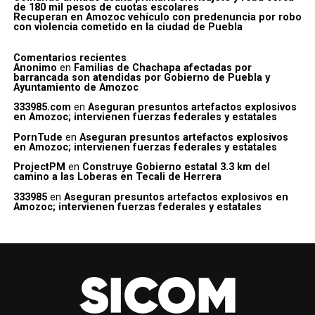
de 180 mil pesos de cuotas escolares
Recuperan en Amozoc vehículo con predenuncia por robo
con violencia cometido en la ciudad de Puebla
Comentarios recientes
Anonimo
en
Familias de Chachapa afectadas por
barrancada son atendidas por Gobierno de Puebla y
Ayuntamiento de Amozoc
333985.com
en
Aseguran presuntos artefactos explosivos
en Amozoc; intervienen fuerzas federales y estatales
PornTude
en
Aseguran presuntos artefactos explosivos
en Amozoc; intervienen fuerzas federales y estatales
ProjectPM
en
Construye Gobierno estatal 3.3 km del
camino a las Loberas en Tecali de Herrera
333985
en
Aseguran presuntos artefactos explosivos en
Amozoc; intervienen fuerzas federales y estatales