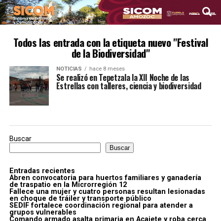
Todos las entrada con la etiqueta nuevo "Festival
de la Biodiversidad"
NOTICIAS
hace 8 meses
Se realizó en Tepetzala la XII Noche de las
Estrellas con talleres, ciencia y biodiversidad
Buscar
Buscar
Entradas recientes
Abren convocatoria para huertos familiares y ganadería
de traspatio en la Microrregión 12
Fallece una mujer y cuatro personas resultan lesionadas
en choque de tráiler y transporte público
SEDIF fortalece coordinación regional para atender a
grupos vulnerables
Comando armado asalta primaria en Acajete y roba cerca