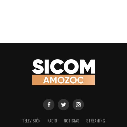
TELEVISIÓN
RADIO
NOTICIAS
STREAMING