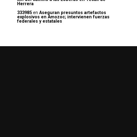
Herrera
333985
en
Aseguran presuntos artefactos
explosivos en Amozoc; intervienen fuerzas
federales y estatales