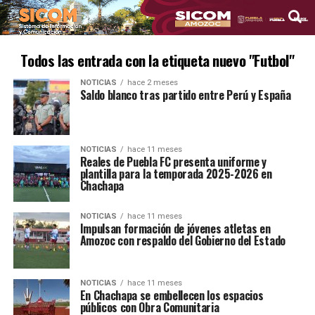
Todos las entrada con la etiqueta nuevo "Futbol"
NOTICIAS
hace 2 meses
Saldo blanco tras partido entre Perú y España
NOTICIAS
hace 11 meses
Reales de Puebla FC presenta uniforme y
plantilla para la temporada 2025-2026 en
Chachapa
NOTICIAS
hace 11 meses
Impulsan formación de jóvenes atletas en
Amozoc con respaldo del Gobierno del Estado
NOTICIAS
hace 11 meses
En Chachapa se embellecen los espacios
públicos con Obra Comunitaria