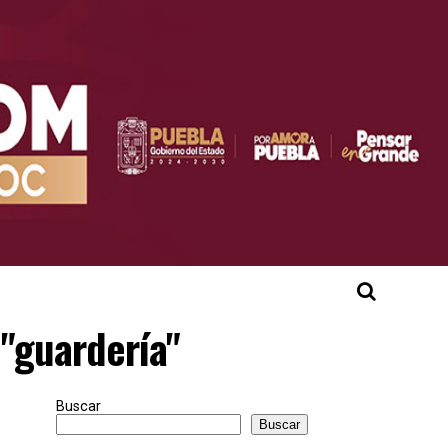
 "guardería"
Buscar
Buscar