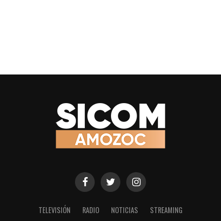
TELEVISIÓN
RADIO
NOTICIAS
STREAMING