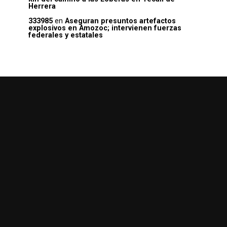
Herrera
333985
en
Aseguran presuntos artefactos
explosivos en Amozoc; intervienen fuerzas
federales y estatales