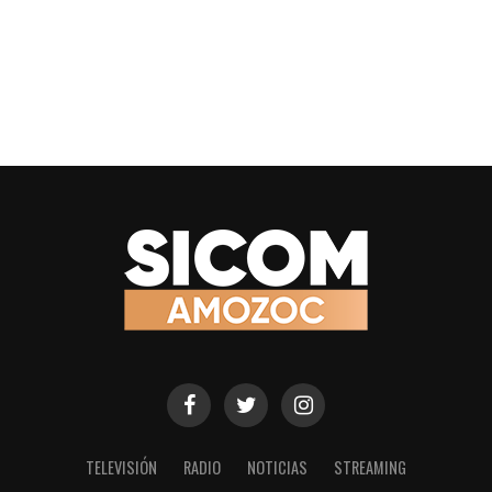
TELEVISIÓN
RADIO
NOTICIAS
STREAMING