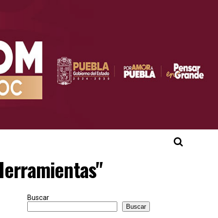
"Herramientas"
Buscar
Buscar