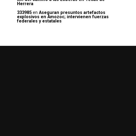
Herrera
333985
en
Aseguran presuntos artefactos
explosivos en Amozoc; intervienen fuerzas
federales y estatales