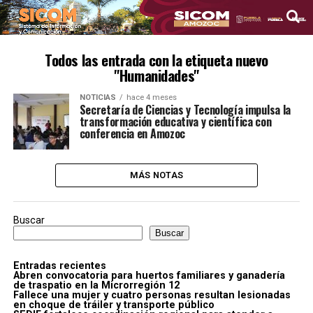
Todos las entrada con la etiqueta nuevo
"Humanidades"
NOTICIAS
hace 4 meses
Secretaría de Ciencias y Tecnología impulsa la
transformación educativa y científica con
conferencia en Amozoc
MÁS NOTAS
Buscar
Buscar
Entradas recientes
Abren convocatoria para huertos familiares y ganadería
de traspatio en la Microrregión 12
Fallece una mujer y cuatro personas resultan lesionadas
en choque de tráiler y transporte público