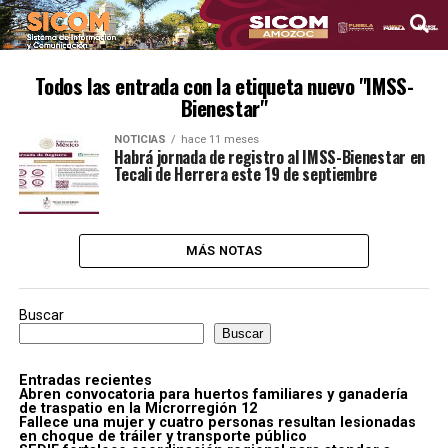
Todos las entrada con la etiqueta nuevo "IMSS-
Bienestar"
NOTICIAS
hace 11 meses
Habrá jornada de registro al IMSS-Bienestar en
Tecali de Herrera este 19 de septiembre
MÁS NOTAS
Buscar
Buscar
Entradas recientes
Abren convocatoria para huertos familiares y ganadería
de traspatio en la Microrregión 12
Fallece una mujer y cuatro personas resultan lesionadas
en choque de tráiler y transporte público