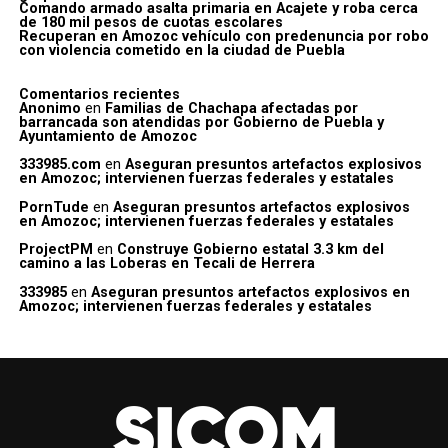
Comando armado asalta primaria en Acajete y roba cerca
de 180 mil pesos de cuotas escolares
Recuperan en Amozoc vehículo con predenuncia por robo
con violencia cometido en la ciudad de Puebla
Comentarios recientes
Anonimo
en
Familias de Chachapa afectadas por
barrancada son atendidas por Gobierno de Puebla y
Ayuntamiento de Amozoc
333985.com
en
Aseguran presuntos artefactos explosivos
en Amozoc; intervienen fuerzas federales y estatales
PornTude
en
Aseguran presuntos artefactos explosivos
en Amozoc; intervienen fuerzas federales y estatales
ProjectPM
en
Construye Gobierno estatal 3.3 km del
camino a las Loberas en Tecali de Herrera
333985
en
Aseguran presuntos artefactos explosivos en
Amozoc; intervienen fuerzas federales y estatales