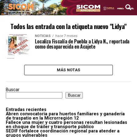
Todos las entrada con la etiqueta nuevo "Lidya"
NOTICIAS
hace 7 meses
Localiza Fiscalía de Puebla a Lidya N., reportada
como desaparecida en Acajete
MÁS NOTAS
Buscar
Buscar
Entradas recientes
Abren convocatoria para huertos familiares y ganadería
de traspatio en la Microrregión 12
Fallece una mujer y cuatro personas resultan lesionadas
en choque de tráiler y transporte público
SEDIF fortalece coordinación regional para atender a
grupos vulnerables