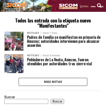
Todos las entrada con la etiqueta nuevo
"Manifestantes"
NOTICIAS
hace 1 mes
Padres de familia se manifiestan en primaria de
Amozoc; autoridades intervienen para alcanzar
acuerdos
NOTICIAS
hace 3 meses
Pobladores de La Venta, Amozoc, fueron
atendidos por autoridades tras cierre vial
MÁS NOTAS
Buscar
Buscar