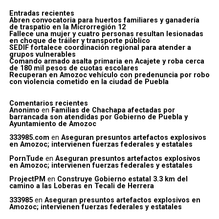
Entradas recientes
Abren convocatoria para huertos familiares y ganadería
de traspatio en la Microrregión 12
Fallece una mujer y cuatro personas resultan lesionadas
en choque de tráiler y transporte público
SEDIF fortalece coordinación regional para atender a
grupos vulnerables
Comando armado asalta primaria en Acajete y roba cerca
de 180 mil pesos de cuotas escolares
Recuperan en Amozoc vehículo con predenuncia por robo
con violencia cometido en la ciudad de Puebla
Comentarios recientes
Anonimo
en
Familias de Chachapa afectadas por
barrancada son atendidas por Gobierno de Puebla y
Ayuntamiento de Amozoc
333985.com
en
Aseguran presuntos artefactos explosivos
en Amozoc; intervienen fuerzas federales y estatales
PornTude
en
Aseguran presuntos artefactos explosivos
en Amozoc; intervienen fuerzas federales y estatales
ProjectPM
en
Construye Gobierno estatal 3.3 km del
camino a las Loberas en Tecali de Herrera
333985
en
Aseguran presuntos artefactos explosivos en
Amozoc; intervienen fuerzas federales y estatales