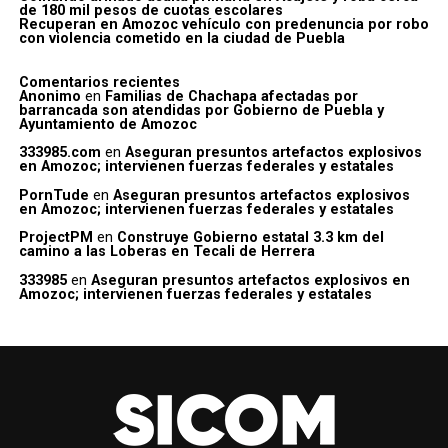
de 180 mil pesos de cuotas escolares
Recuperan en Amozoc vehículo con predenuncia por robo
con violencia cometido en la ciudad de Puebla
Comentarios recientes
Anonimo
en
Familias de Chachapa afectadas por
barrancada son atendidas por Gobierno de Puebla y
Ayuntamiento de Amozoc
333985.com
en
Aseguran presuntos artefactos explosivos
en Amozoc; intervienen fuerzas federales y estatales
PornTude
en
Aseguran presuntos artefactos explosivos
en Amozoc; intervienen fuerzas federales y estatales
ProjectPM
en
Construye Gobierno estatal 3.3 km del
camino a las Loberas en Tecali de Herrera
333985
en
Aseguran presuntos artefactos explosivos en
Amozoc; intervienen fuerzas federales y estatales