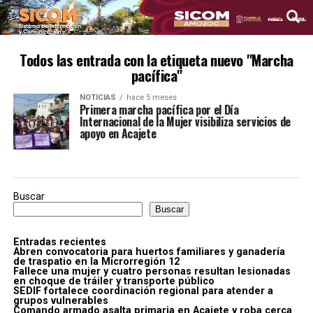
Todos las entrada con la etiqueta nuevo "Marcha
pacífica"
NOTICIAS
hace 5 meses
Primera marcha pacífica por el Día
Internacional de la Mujer visibiliza servicios de
apoyo en Acajete
Buscar
Buscar
Entradas recientes
Abren convocatoria para huertos familiares y ganadería
de traspatio en la Microrregión 12
Fallece una mujer y cuatro personas resultan lesionadas
en choque de tráiler y transporte público
SEDIF fortalece coordinación regional para atender a
grupos vulnerables
Comando armado asalta primaria en Acajete y roba cerca