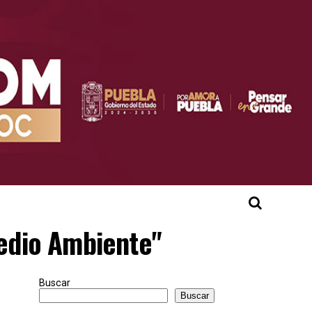
Medio Ambiente"
Buscar
Buscar