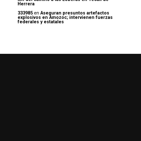
Herrera
333985
en
Aseguran presuntos artefactos
explosivos en Amozoc; intervienen fuerzas
federales y estatales