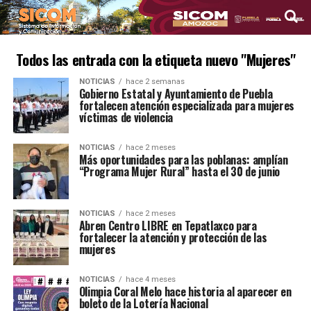
Todos las entrada con la etiqueta nuevo "Mujeres"
NOTICIAS
hace 2 semanas
Gobierno Estatal y Ayuntamiento de Puebla
fortalecen atención especializada para mujeres
víctimas de violencia
NOTICIAS
hace 2 meses
Más oportunidades para las poblanas: amplían
“Programa Mujer Rural” hasta el 30 de junio
NOTICIAS
hace 2 meses
Abren Centro LIBRE en Tepatlaxco para
fortalecer la atención y protección de las
mujeres
NOTICIAS
hace 4 meses
Olimpia Coral Melo hace historia al aparecer en
boleto de la Lotería Nacional