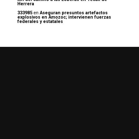
Herrera
333985
en
Aseguran presuntos artefactos
explosivos en Amozoc; intervienen fuerzas
federales y estatales