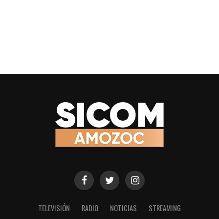
TELEVISIÓN
RADIO
NOTICIAS
STREAMING