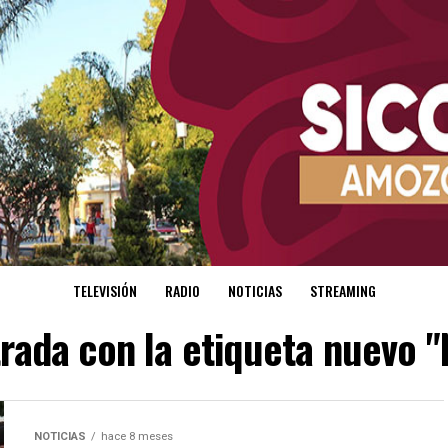
TELEVISIÓN
RADIO
NOTICIAS
STREAMING
trada con la etiqueta nuev
NOTICIAS
hace 8 meses