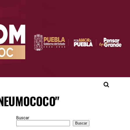
o "NEUMOCOCO"
Buscar
Buscar