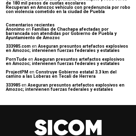
de 180 mil pesos de cuotas escolares
Recuperan en Amozoc vehículo con predenuncia por robo
con violencia cometido en la ciudad de Puebla
Comentarios recientes
Anonimo
en
Familias de Chachapa afectadas por
barrancada son atendidas por Gobierno de Puebla y
Ayuntamiento de Amozoc
333985.com
en
Aseguran presuntos artefactos explosivos
en Amozoc; intervienen fuerzas federales y estatales
PornTude
en
Aseguran presuntos artefactos explosivos
en Amozoc; intervienen fuerzas federales y estatales
ProjectPM
en
Construye Gobierno estatal 3.3 km del
camino a las Loberas en Tecali de Herrera
333985
en
Aseguran presuntos artefactos explosivos en
Amozoc; intervienen fuerzas federales y estatales