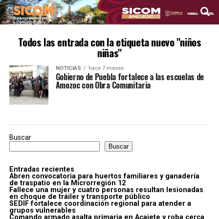
Todos las entrada con la etiqueta nuevo "niños
niñas"
NOTICIAS
hace 7 meses
Gobierno de Puebla fortalece a las escuelas de
Amozoc con Obra Comunitaria
Buscar
Buscar
Entradas recientes
Abren convocatoria para huertos familiares y ganadería
de traspatio en la Microrregión 12
Fallece una mujer y cuatro personas resultan lesionadas
en choque de tráiler y transporte público
SEDIF fortalece coordinación regional para atender a
grupos vulnerables
Comando armado asalta primaria en Acajete y roba cerca