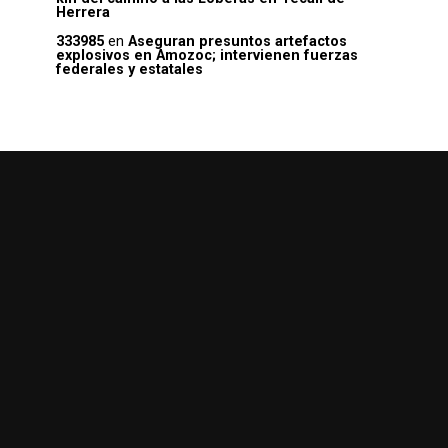
Herrera
333985
en
Aseguran presuntos artefactos
explosivos en Amozoc; intervienen fuerzas
federales y estatales