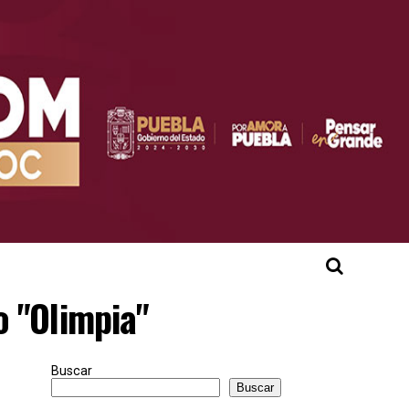
o "Olimpia"
Buscar
Buscar