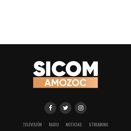
TELEVISIÓN
RADIO
NOTICIAS
STREAMING