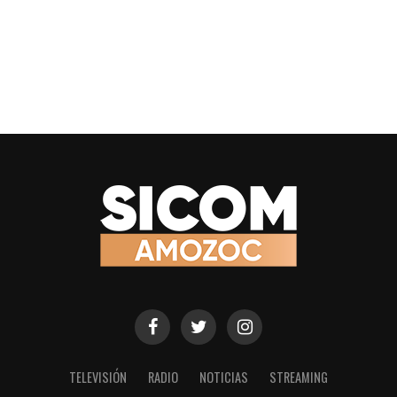
TELEVISIÓN
RADIO
NOTICIAS
STREAMING