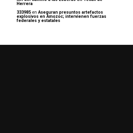
Herrera
333985
en
Aseguran presuntos artefactos
explosivos en Amozoc; intervienen fuerzas
federales y estatales