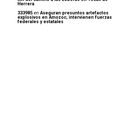
Herrera
333985
en
Aseguran presuntos artefactos
explosivos en Amozoc; intervienen fuerzas
federales y estatales