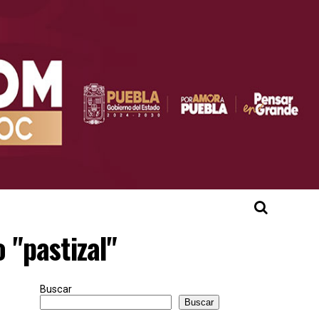
 "pastizal"
Buscar
Buscar